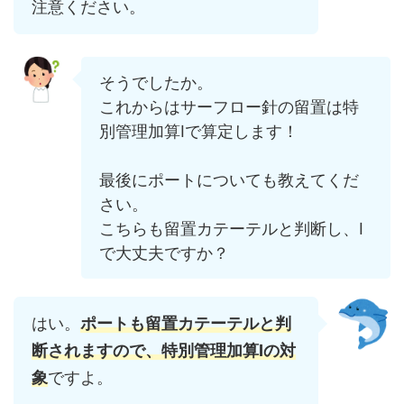
注意ください。
そうでしたか。
これからはサーフロー針の留置は特
別管理加算Ⅰで算定します！
最後にポートについても教えてくだ
さい。
こちらも留置カテーテルと判断し、Ⅰ
で大丈夫ですか？
はい。
ポートも留置カテーテルと判
断されますので、特別管理加算Ⅰの対
象
ですよ。