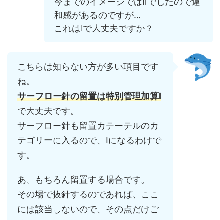
今までのイメージではⅡでしたので違
和感があるのですが...
これはⅠで大丈夫ですか？
こちらは知らない方が多い項目です
ね。
サーフロー針の留置は特別管理加算Ⅰ
で大丈夫です。
サーフロー針も留置カテーテルのカ
テゴリーに入るので、Ⅰになるわけで
す。
あ、もちろん留置する場合です。
その場で抜針するのであれば、ここ
には該当しないので、その点だけご