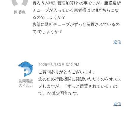
胃ろうが特別管理加算Ⅰとの事ですが、腹膜透析
チューブが入っている患者様はⅠとⅡどちらにな
岡 香織
るのでしょうか？
腹部に透析チューブがずっと留置されているの
でⅠでしょうか？
返信
2025年3月30日 3:12 PM
ご質問ありがとうございます。
念のため行政機関に確認いただくのをオスス
訪問看護
のイルカ
メしますが、「ずっと留置されている」の
で、Ⅰで算定可能です。
返信