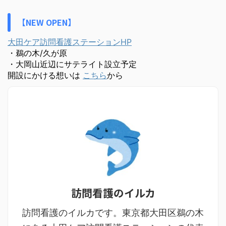
【NEW OPEN】
大田ケア訪問看護ステーションHP
・鵜の木/久が原
・大岡山近辺にサテライト設立予定
開設にかける想いは
こちら
から
訪問看護のイルカ
訪問看護のイルカです。東京都大田区鵜の木