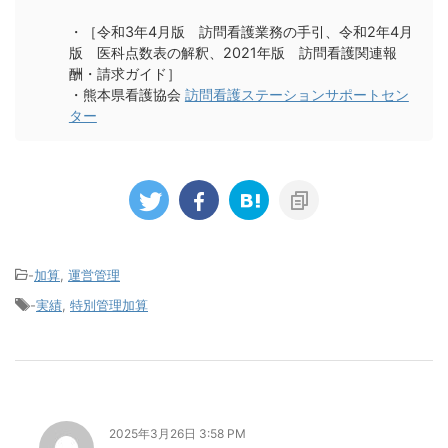
・［令和3年4月版 訪問看護業務の手引、令和2年4月
版 医科点数表の解釈、2021年版 訪問看護関連報
酬・請求ガイド］
・熊本県看護協会
訪問看護ステーションサポートセン
ター
-
加算
,
運営管理
-
実績
,
特別管理加算
2025年3月26日 3:58 PM