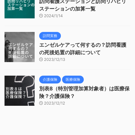
訪問看護ステーションと訪問リハビリ
ステーションの加算一覧
2024/1/14
訪問実務
エンゼルケアって何するの？訪問看護
の死後処置の詳細について
2023/12/13
介護保険
医療保険
別表8（特別管理加算対象者）は医療保
険？介護保険？
2023/12/12