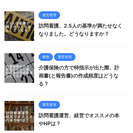
運営管理
訪問看護、2.5人の基準が満たせなく
なりました。どうなりますか？
書類
運営管理
介護保険の方で特指示が出た際、計
画書(と報告書)の作成頻度はどうな
る？
運営管理
訪問看護運営、経営でオススメの本
やHPは？