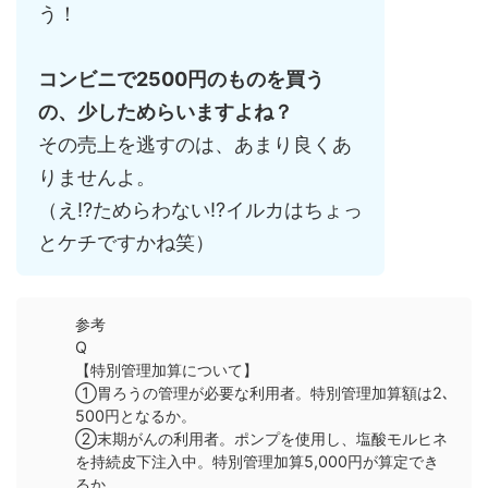
う！
コンビニで2500円のものを買う
の、少しためらいますよね？
その売上を逃すのは、あまり良くあ
りませんよ。
（え!?ためらわない!?イルカはちょっ
とケチですかね笑）
参考
Q
【特別管理加算について】
①胃ろうの管理が必要な利用者。特別管理加算額は2､
500円となるか。
②末期がんの利用者。ポンプを使用し、塩酸モルヒネ
を持続皮下注入中。特別管理加算5,000円が算定でき
るか。