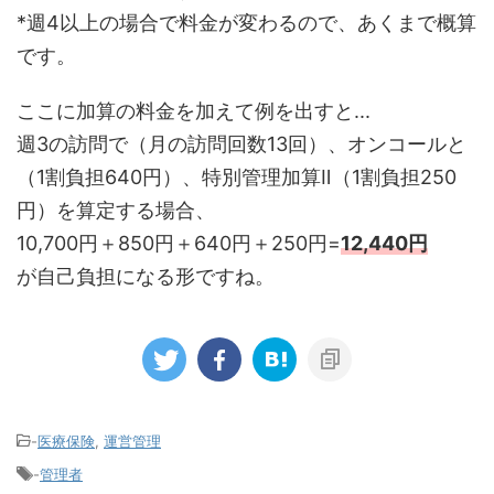
*週4以上の場合で料金が変わるので、あくまで概算
です。
ここに加算の料金を加えて例を出すと...
週3の訪問で（月の訪問回数13回）、オンコールと
（1割負担640円）、特別管理加算Ⅱ（1割負担250
円）を算定する場合、
10,700円＋850円＋640円＋250円=
12,440円
が自己負担になる形ですね。
-
医療保険
,
運営管理
-
管理者