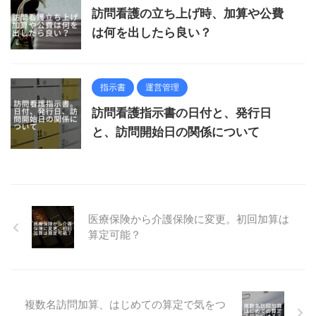
訪問看護の立ち上げ時、加算や公費
は何を出したら良い？
指示書
運営管理
訪問看護指示書の日付と、発行日
と、訪問開始日の関係について
医療保険から介護保険に変更。初回加算は
算定可能？
複数名訪問加算、はじめての算定で気をつ