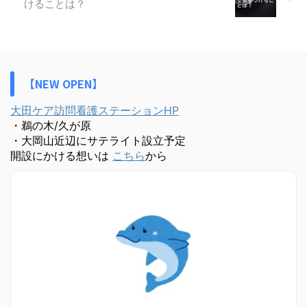
けることは？
【NEW OPEN】
大田ケア訪問看護ステーションHP
・鵜の木/久が原
・大岡山近辺にサテライト設立予定
開設にかける想いは
こちら
から