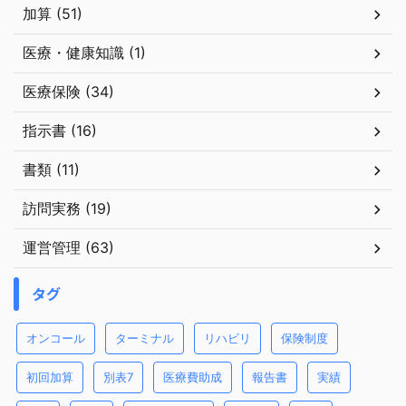
加算 (51)
医療・健康知識 (1)
医療保険 (34)
指示書 (16)
書類 (11)
訪問実務 (19)
運営管理 (63)
タグ
オンコール
ターミナル
リハビリ
保険制度
初回加算
別表7
医療費助成
報告書
実績