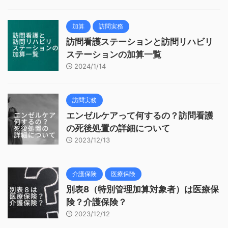
加算
訪問実務
訪問看護ステーションと訪問リハビリ
ステーションの加算一覧
2024/1/14
訪問実務
エンゼルケアって何するの？訪問看護
の死後処置の詳細について
2023/12/13
介護保険
医療保険
別表8（特別管理加算対象者）は医療保
険？介護保険？
2023/12/12