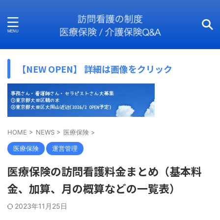
【NEW OPEN】 詳細は画像をクリック
HOME
>
NEWS
>
医療保険
>
医療保険
運営管理
医療保険の訪問看護料金まとめ（基本料
金、加算、月の概算などの一覧表）
2023年11月25日