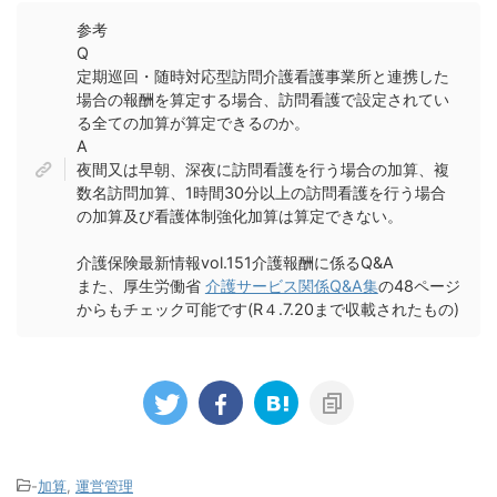
参考
Q
定期巡回・随時対応型訪問介護看護事業所と連携した
場合の報酬を算定する場合、訪問看護で設定されてい
る全ての加算が算定できるのか。
A
夜間又は早朝、深夜に訪問看護を行う場合の加算、複
数名訪問加算、1時間30分以上の訪問看護を行う場合
の加算及び看護体制強化加算は算定できない。
介護保険最新情報vol.151介護報酬に係るQ&A
また、厚生労働省
介護サービス関係Q&A集
の48ページ
からもチェック可能です(R４.7.20まで収載されたもの)
-
加算
,
運営管理