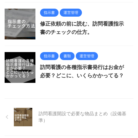
指示書
運営管理
修正依頼の前に読む、訪問看護指示
書のチェックの仕方。
指示書
書類
運営管理
訪問看護の各種指示書発行はお金が
必要？どこに、いくらかかってる？
訪問看護開設で必要な物品まとめ（設備基
準）