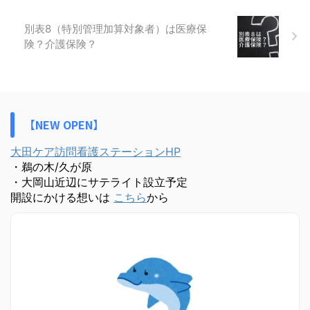
別表8（特別管理加算対象者）は医療保
険？介護保険？
【NEW OPEN】
大田ケア訪問看護ステーションHP
・鵜の木/久が原
・大岡山近辺にサテライト設立予定
開設にかける想いは
こちら
から