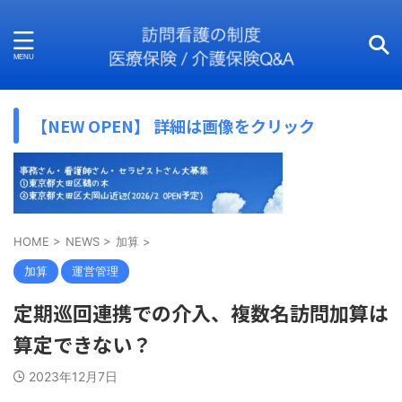
【NEW OPEN】 詳細は画像をクリック
HOME
>
NEWS
>
加算
>
加算
運営管理
定期巡回連携での介入、複数名訪問加算は
算定できない？
2023年12月7日