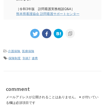
［令和3年版 訪問看護実務相談Q&A］
熊本県看護協会 訪問看護サポートセンター
-
介護保険
,
医療保険
-
保険制度
,
別表7
,
連携
comment
メールアドレスが公開されることはありません。
※
が付いてい
る欄は必須項目です