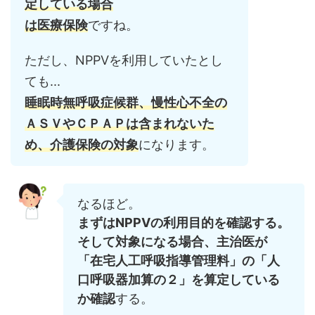
定している場合
は医療保険
ですね。
ただし、NPPVを利用していたとし
ても...
睡眠時無呼吸症候群、慢性心不全の
ＡＳＶやＣＰＡＰは含まれないた
め、介護保険の対象
になります。
なるほど。
まずはNPPVの利用目的を確認する。
そして対象になる場合、主治医が
「在宅人工呼吸指導管理料」の「人
口呼吸器加算の２」を算定している
か確認
する。