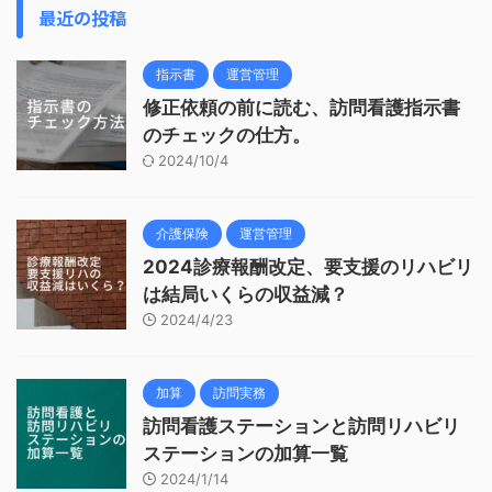
最近の投稿
指示書
運営管理
修正依頼の前に読む、訪問看護指示書
のチェックの仕方。
2024/10/4
介護保険
運営管理
2024診療報酬改定、要支援のリハビリ
は結局いくらの収益減？
2024/4/23
加算
訪問実務
訪問看護ステーションと訪問リハビリ
ステーションの加算一覧
2024/1/14