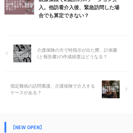
入。他訪看介入後、緊急訪問した場
合でも算定できない？
介護保険の方で特指示が出た際、計画書
(と報告書)の作成頻度はどうなる？
指定難病の訪問看護、介護保険で介入する
ケースがある？
【NEW OPEN】