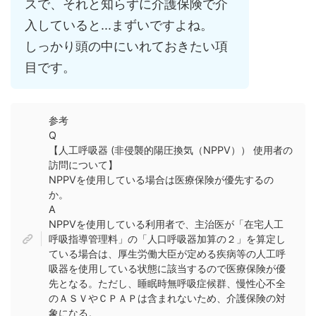
スで、それと知らずに介護保険で介
入していると...まずいですよね。
しっかり頭の中にいれておきたい項
目です。
参考
Q
【人工呼吸器 (非侵襲的陽圧換気（NPPV）） 使用者の
訪問について】
NPPVを使用している場合は医療保険が優先するの
か。
A
NPPVを使用している利用者で、主治医が「在宅人工
呼吸指導管理料」の「人口呼吸器加算の２」を算定し
ている場合は、厚生労働大臣が定める疾病等の人工呼
吸器を使用している状態に該当するので医療保険が優
先となる。ただし、睡眠時無呼吸症候群、慢性心不全
のＡＳＶやＣＰＡＰは含まれないため、介護保険の対
象になる。