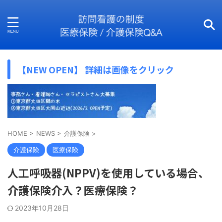
【NEW OPEN】 詳細は画像をクリック
HOME
>
NEWS
>
介護保険
>
介護保険
医療保険
人工呼吸器(NPPV)を使用している場合、
介護保険介入？医療保険？
2023年10月28日