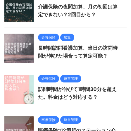
介護保険の夜間加算、月の初回は算
定できない？2回目から？
介護保険
加算
長時間訪問看護加算、当日の訪問時
間が伸びた場合って算定可能？
介護保険
運営管理
訪問時間が伸びて1時間30分を超え
た。料金はどう対応する？
医療保険
運営管理
医療保険で2箇所のステーション介