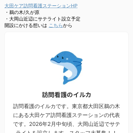
大田ケア訪問看護ステーションHP
・鵜の木/久が原
・大岡山近辺にサテライト設立予定
開設にかける想いは
こちら
から
訪問看護のイルカ
訪問看護のイルカです。東京都大田区鵜の木
にある大田ケア訪問看護ステーションの代表
です。2026年2月中旬頃、大岡山近辺でサテ
ライトを設立します。スタッフ大募集！！