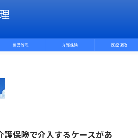
運営管理
介護保険
医療保険
介護保険で介入するケースがあ