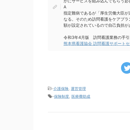
かにサービスを組み込んでもらう必
A
指定難病であるが「厚生労働大臣が
なる。そのため訪問看護をケアプラ
額が設定されているので自己負担が
令和3年4月版 訪問看護業務の手引
熊本県看護協会 訪問看護サポート
-
介護保険
,
運営管理
-
保険制度
,
医療費助成