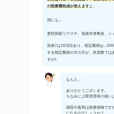
の医療費助成が使えます
よ。
他にも...
悪性関節リウマチ、強直性脊椎炎、シ
別表7は20項目あり、指定難病は...
する指定難病の方の方が、疾患数では
すが)。
なんと...
ありがとうございます。
ちなみに上限管理表の扱い
病院や薬局は医療保険です
になるのでしょうか？