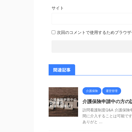
サイト
次回のコメントで使用するためブラウザ
関連記事
介護保険
運営管理
介護保険申請中の方の
訪問看護制度Q&A 介護保
間に介入することは可能です
ありがと ...