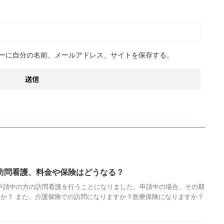
ーに自分の名前、メールアドレス、サイトを保存する。
訪問看護、料金や保険はどうなる？
険申請中の方の訪問看護を行うことになりました。申請中の場合、その期
か？ また、介護保険での訪問になりますか？医療保険になりますか？