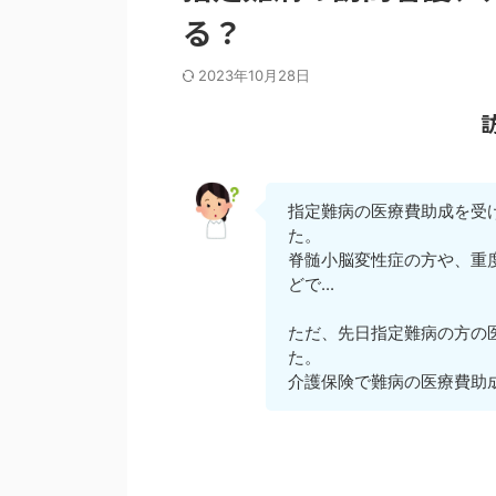
る？
2023年10月28日
指定難病の医療費助成を受
た。
脊髄小脳変性症の方や、重度
どで...
ただ、先日指定難病の方の
た。
介護保険で難病の医療費助