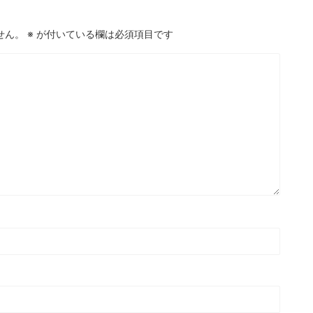
せん。
※
が付いている欄は必須項目です