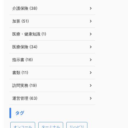
介護保険 (38)
加算 (51)
医療・健康知識 (1)
医療保険 (34)
指示書 (16)
書類 (11)
訪問実務 (19)
運営管理 (63)
タグ
オンコール
ターミナル
リハビリ