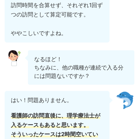
訪問時間を合算せず、それぞれ1回ず
つの訪問として算定可能です。
ややこしいですよね。
なるほど！
ちなみに、他の職種が連続で入る分
には問題ないですか？
はい！問題ありません。
看護師の訪問直後に、理学療法士が
入るケースもあると思います。
そ
ういった
ケース
は
2
時間
空いて
い