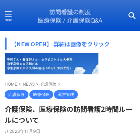
【NEW OPEN】 詳細は画像をクリック
HOME
>
NEWS
>
介護保険
>
介護保険
医療保険
運営管理
介護保険、医療保険の訪問看護2時間ルー
ルについて
2023年11月9日