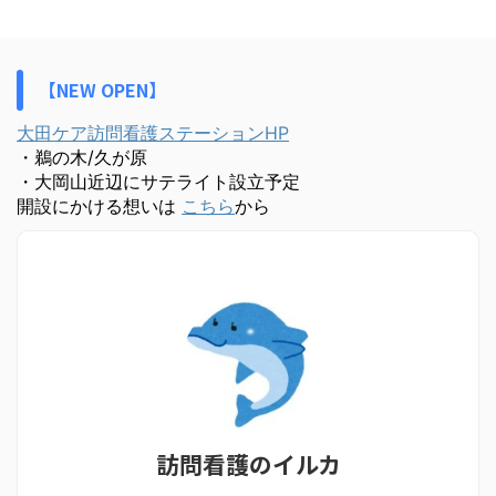
【NEW OPEN】
大田ケア訪問看護ステーションHP
・鵜の木/久が原
・大岡山近辺にサテライト設立予定
開設にかける想いは
こちら
から
訪問看護のイルカ