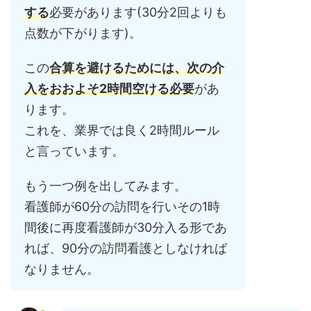
する
必要があります(30分2回よりも
点数が下がります)。
この
合算を避けるためには、次の介
入をおおよそ2時間空ける必要
があ
ります。
これを、業界では良く2時間ルール
と言っています。
もう一つ例を出してみます。
看護師が60分の訪問を行いその1時
間後に再度看護師が30分入る形であ
れば、90分の訪問看護としなければ
なりません。