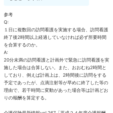
参考
Q:
１日に複数回の訪問看護を実施する場合、訪問看護
終了後2時間以上経過していなければ必ず所要時間
を合算するのか。
A:
20分未満の訪問看護と計画外で緊急に訪問看護を実
施した場合は合算しない。また、おおむね2時間と
しており、例えば計画上は、2時間後に訪問をする
予定であったが、点滴注射等が早めに終了した等の
理由で、若干時間に変動があった場合等は計画どお
りの報酬を算定する。
介護保険最新情報vol.267「平成２４年度介護報酬