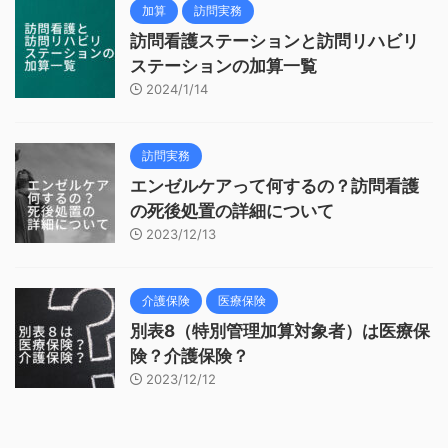
加算
訪問実務
訪問看護ステーションと訪問リハビリ
ステーションの加算一覧
2024/1/14
訪問実務
エンゼルケアって何するの？訪問看護
の死後処置の詳細について
2023/12/13
介護保険
医療保険
別表8（特別管理加算対象者）は医療保
険？介護保険？
2023/12/12