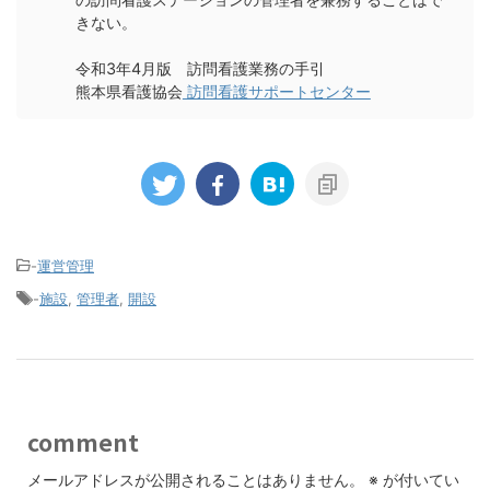
きない。
令和3年4月版 訪問看護業務の手引
熊本県看護協会
訪問看護サポートセンター
-
運営管理
-
施設
,
管理者
,
開設
comment
メールアドレスが公開されることはありません。
※
が付いてい