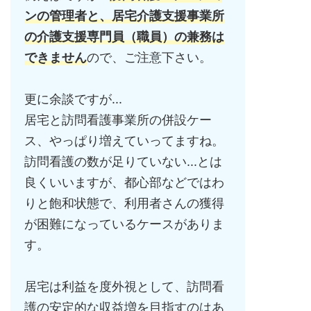
ンの管理者と、居宅介護支援事業所
の介護支援専門員（職員）の兼務は
できません
ので、ご注意下さい。
更に余談ですが...
居宅と訪問看護事業所の併設ケー
ス、やっぱり増えていってますね。
訪問看護の数が足りていない...とは
良くいいますが、都心部などではわ
りと飽和状態で、利用者さんの獲得
が困難になっているケースがありま
す。
居宅は利益を度外視として、訪問看
護の安定的な収益増を目指すのはあ