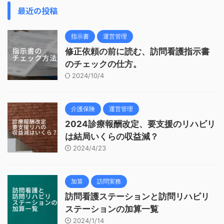
最近の投稿
指示書
運営管理
修正依頼の前に読む、訪問看護指示書
のチェックの仕方。
2024/10/4
介護保険
運営管理
2024診療報酬改定、要支援のリハビリ
は結局いくらの収益減？
2024/4/23
加算
訪問実務
訪問看護ステーションと訪問リハビリ
ステーションの加算一覧
2024/1/14