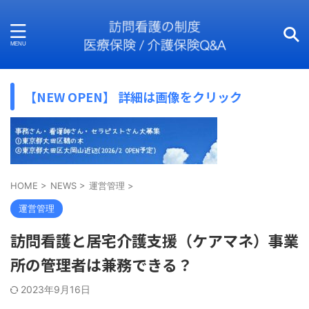
【NEW OPEN】 詳細は画像をクリック
HOME
>
NEWS
>
運営管理
>
運営管理
訪問看護と居宅介護支援（ケアマネ）事業
所の管理者は兼務できる？
2023年9月16日