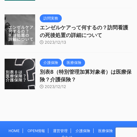
訪問実務
エンゼルケアって何するの？訪問看護
の死後処置の詳細について
2023/12/13
介護保険
医療保険
別表8（特別管理加算対象者）は医療保
険？介護保険？
2023/12/12
HOME
OPEN情報
運営管理
介護保険
医療保険
お問い