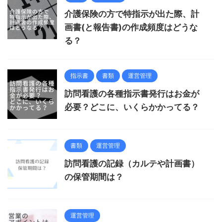
介護保険の方で特指示が出た際、計
画書(と報告書)の作成頻度はどうな
る？
指示書
書類
運営管理
訪問看護の各種指示書発行はお金が
必要？どこに、いくらかかってる？
書類
運営管理
訪問看護の記録（カルテや計画書）
の保管期間は？
運営管理