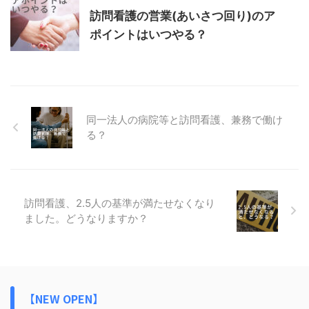
訪問看護の営業(あいさつ回り)のア
ポイントはいつやる？
同一法人の病院等と訪問看護、兼務で働け
る？
訪問看護、2.5人の基準が満たせなくなり
ました。どうなりますか？
【NEW OPEN】