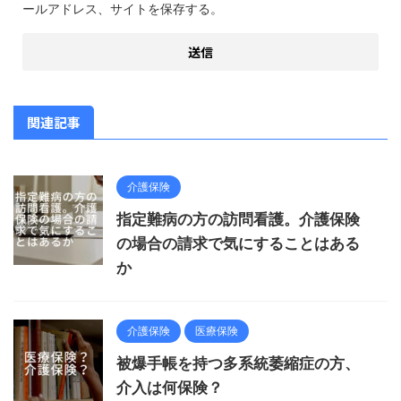
ールアドレス、サイトを保存する。
関連記事
介護保険
指定難病の方の訪問看護。介護保険
の場合の請求で気にすることはある
か
介護保険
医療保険
被爆手帳を持つ多系統萎縮症の方、
介入は何保険？