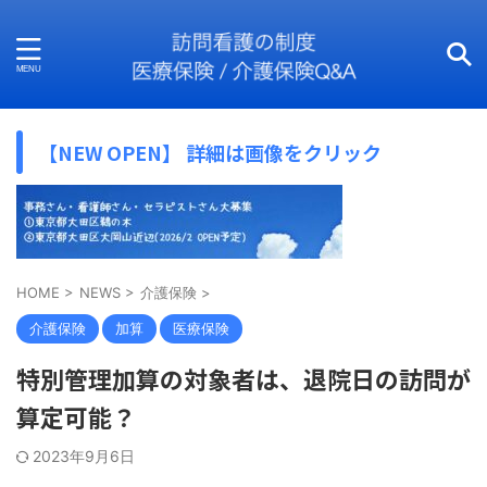
【NEW OPEN】 詳細は画像をクリック
HOME
>
NEWS
>
介護保険
>
介護保険
加算
医療保険
特別管理加算の対象者は、退院日の訪問が
算定可能？
2023年9月6日