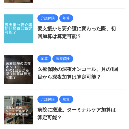
介護保険
加算
要支援から要介護に変わった際、初
回加算は算定可能？
加算
医療保険
医療保険の深夜オンコール、月の1回
目から深夜加算は算定可能？
介護保険
加算
病院に搬送。ターミナルケア加算は
算定可能？