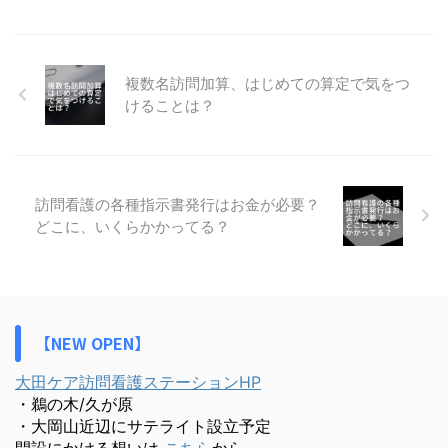
複数名訪問加算、はじめての算定で気をつ
けることは？
訪問看護の各種指示書発行はお金が必要？
どこに、いくらかかってる？
【NEW OPEN】
大田ケア訪問看護ステーションHP
・鵜の木/久が原
・大岡山近辺にサテライト設立予定
開設にかける想いは
こちら
から