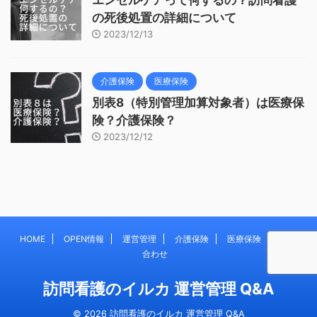
の死後処置の詳細について
2023/12/13
介護保険
医療保険
別表8（特別管理加算対象者）は医療保
険？介護保険？
2023/12/12
HOME
OPEN情報
運営管理
介護保険
医療保険
お問い
合わせ
訪問看護のイルカ 運営管理 Q&A
© 2026 訪問看護のイルカ 運営管理 Q&A