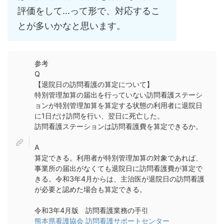
評価をして...って形で、対応するこ
とが多いかなと思います。
参考
Q
【退院日の訪問看護の算定について】
特別管理加算の届出を行っていない訪問看護ステーシ
ョンが特別管理加算を算定する状態の利用者に退院日
に1日だけ訪問を行い、翌日に死亡した。
訪問看護ステーションは訪問看護費を算定できるか。
A
算定できる。利用者が特別管理加算の対象であれば、
事業所の届出がなくても退院日に訪問看護費が算定で
きる。令和3年4月からは、主治医が退院日の訪問看護
が必要と認めた場合も算定できる。
令和3年4月版 訪問看護業務の手引
熊本県看護協会 訪問看護サポートセンター