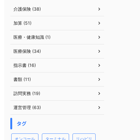
介護保険 (38)
加算 (51)
医療・健康知識 (1)
医療保険 (34)
指示書 (16)
書類 (11)
訪問実務 (19)
運営管理 (63)
タグ
オンコール
ターミナル
リハビリ