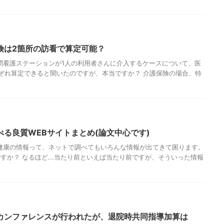
険は2箇所の訪看で算定可能？
訪問看護ステーションが1人の利用者さんに介入するケースについて、医
ぞれ算定できると聞いたのですが、本当ですか？ 介護保険の場合、特
る良質WEBサイトまとめ(論文中心です)
か健康の情報って、ネットで調べてもいろんな情報が出てきて困ります。
すか？ なるほど...当たり前といえば当たり前ですが、そういった情報
カンファレンスが行われたが、退院時共同指導加算は