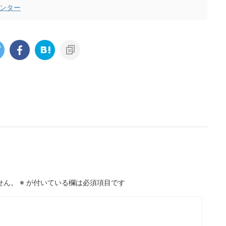
ンター
せん。
※
が付いている欄は必須項目です