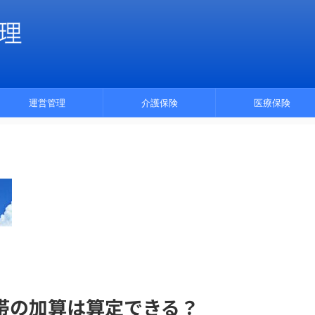
運営管理
介護保険
医療保険
帯の加算は算定できる？