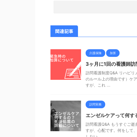
関連記事
介護保険
加算
3ヶ月に1回の看護師
訪問看護制度Q&A リハビ
のルール上の理由です）ケ
すが、これ ...
訪問実務
エンゼルケアって何す
訪問看護Q&A もうすぐご
すが、心配です。何をして、
しない ...