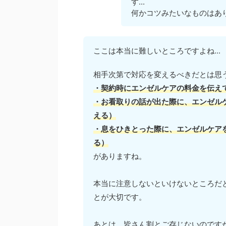
す...
何かコツみたいなものはあ
ここは本当に難しいところですよね...
相手次第で対応を変えるべきだとは思
・契約時にエンゼルケアの料金を伝え
・お看取りの話が出た際に、エンゼル
える）
・息をひきとった際に、エンゼルケア
る）
がありますね。
本当に注意しないといけないところだ
とが大切です。
あとは、皆さん割とご存じないのです