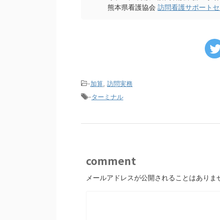
熊本県看護協会
訪問看護サポートセ
-
加算
,
訪問実務
-
ターミナル
comment
メールアドレスが公開されることはありま