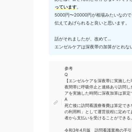
っています
。
5000円〜20000円が相場みたいな
伝えてあげられると良いと思います。
話がそれましたが、改めて...
エンゼルケアは深夜帯の加算がとれな
参考
Q
【エンゼルケアを深夜帯に実施し
夜間帯に呼吸停止と連絡あり訪問し
アを実施した時間に深夜加算は算定
A
死亡後に訪問看護療養費は算定でき
の利用料」として運営規程に定めて
者から支払いを受けることができる
令和3年4月版 訪問看護業務の手引