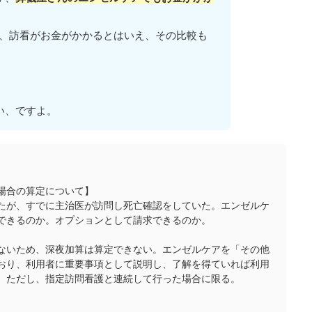
ので、訪看がお金がかかるとはいえ、その比較も
い、ですよ。
た場合の算定について】
たが、すでに主治医が訪問し死亡確認をしていた。エンゼルケ
できるのか。オプションとして請求できるのか。
ないため、深夜加算は算定できない。エンゼルケアを「その他
おり、利用者に重要事項として説明し、了解を得ていれば利用
。ただし、指定訪問看護と連続して行った場合に限る。