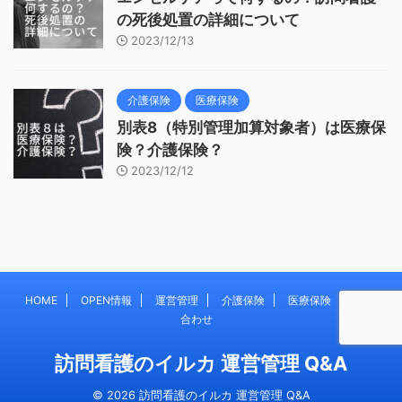
の死後処置の詳細について
2023/12/13
介護保険
医療保険
別表8（特別管理加算対象者）は医療保
険？介護保険？
2023/12/12
HOME
OPEN情報
運営管理
介護保険
医療保険
お問い
合わせ
訪問看護のイルカ 運営管理 Q&A
© 2026 訪問看護のイルカ 運営管理 Q&A