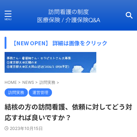
【NEW OPEN】 詳細は画像をクリック
HOME
>
NEWS
>
訪問実務
>
訪問実務
運営管理
結核の方の訪問看護、依頼に対してどう対
応すれば良いですか？
2023年10月15日