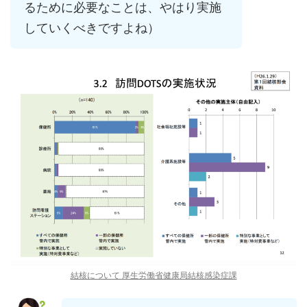
るために必要なことは、やはり実施
していくべきですよね）
結核について 厚生労働省健康局結核感染症課